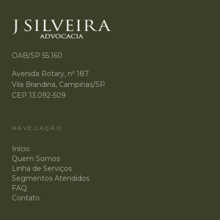
OAB/SP 55.160
Avenida Rotary, nº 187
Vila Brandina, Campinas/SP
CEP 13.092-509
NAVEGAÇÃO
Início
Quem Somos
Linha de Serviços
Segmentos Atendidos
FAQ
Contato