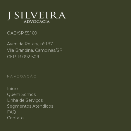
OAB/SP 55.160
Avenida Rotary, nº 187
Vila Brandina, Campinas/SP
CEP 13.092-509
NAVEGAÇÃO
Início
Quem Somos
Linha de Serviços
Segmentos Atendidos
FAQ
Contato